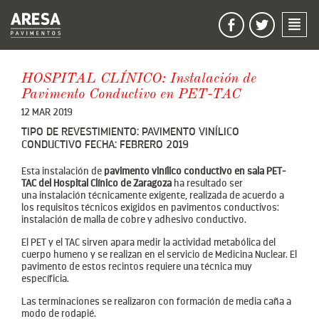
Sígueme en face
Sígueme en
HOSPITAL CLÍNICO: Instalación de
Pavimento Conductivo en PET-TAC
12 MAR 2019
TIPO DE REVESTIMIENTO: PAVIMENTO VINÍLICO
CONDUCTIVO FECHA: FEBRERO 2019
Esta instalación de
pavimento vinílico conductivo en sala PET-
TAC del Hospital Clínico de Zaragoza
ha resultado ser
una instalación técnicamente exigente, realizada de acuerdo a
los requisitos técnicos exigidos en pavimentos conductivos:
instalación de malla de cobre y adhesivo conductivo.
El PET y el TAC sirven apara medir la actividad metabólica del
cuerpo humeno y se realizan en el servicio de Medicina Nuclear. El
pavimento de estos recintos requiere una técnica muy
específicia.
Las terminaciones se realizaron con formación de media caña a
modo de rodapié.